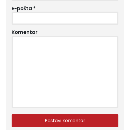
E-pošta
*
Komentar