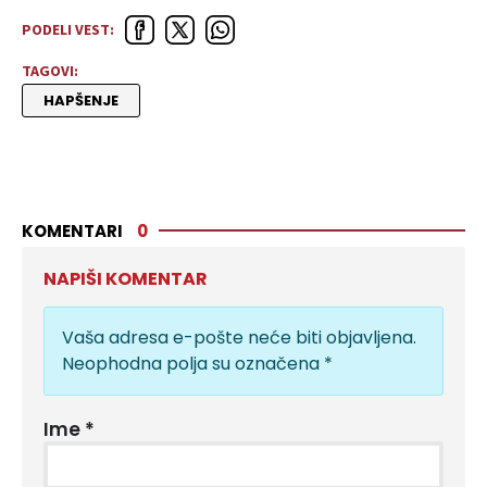
PODELI VEST:
TAGOVI:
HAPŠENJE
KOMENTARI
0
NAPIŠI KOMENTAR
Vaša adresa e-pošte neće biti objavljena.
Neophodna polja su označena
*
Ime
*