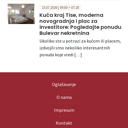
23.07.2026 | 09:00 > 07:28
Kuća kraj Tise, moderna
novogradnja i plac za
investitore: Pogledajte ponudu
Bulevar nekretnina
Ukoliko ste u potrazi za kućom ili placem,
izdvojili smo nekoliko interesantnih
ponuda koje vredi […]
Oglašavanje
O nama
Impresum
Kontakt