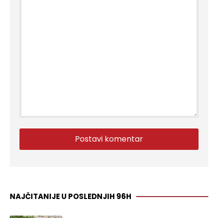
NAJČITANIJE U POSLEDNJIH 96H