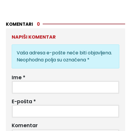
KOMENTARI
0
NAPIŠI KOMENTAR
Vaša adresa e-pošte neće biti objavljena.
Neophodna polja su označena
*
Ime
*
E-pošta
*
Komentar