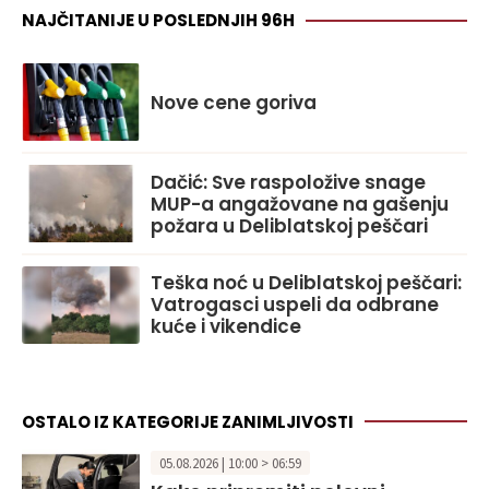
NAJČITANIJE U POSLEDNJIH 96H
Nove cene goriva
Dačić: Sve raspoložive snage
MUP-a angažovane na gašenju
požara u Deliblatskoj peščari
Teška noć u Deliblatskoj peščari:
Vatrogasci uspeli da odbrane
kuće i vikendice
OSTALO IZ KATEGORIJE ZANIMLJIVOSTI
05.08.2026 | 10:00 > 06:59