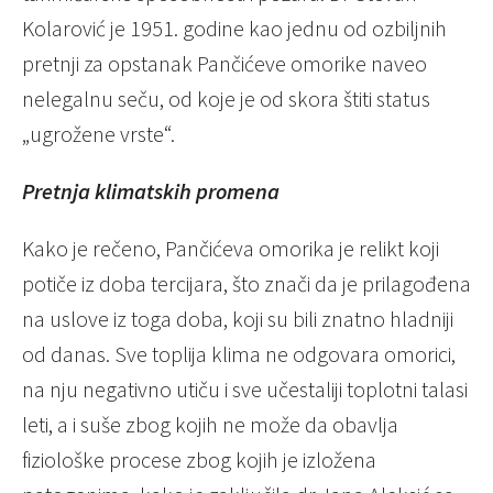
Kolarović je 1951. godine kao jednu od ozbiljnih
pretnji za opstanak Pančićeve omorike naveo
nelegalnu seču, od koje je od skora štiti status
„ugrožene vrste“.
Pretnja klimatskih promena
Kako je rečeno, Pančićeva omorika je relikt koji
potiče iz doba tercijara, što znači da je prilagođena
na uslove iz toga doba, koji su bili znatno hladniji
od danas. Sve toplija klima ne odgovara omorici,
na nju negativno utiču i sve učestaliji toplotni talasi
leti, a i suše zbog kojih ne može da obavlja
fiziološke procese zbog kojih je izložena