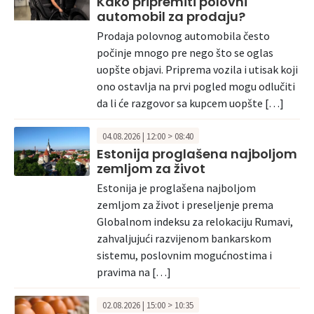
Kako pripremiti polovni
automobil za prodaju?
Prodaja polovnog automobila često
počinje mnogo pre nego što se oglas
uopšte objavi. Priprema vozila i utisak koji
ono ostavlja na prvi pogled mogu odlučiti
da li će razgovor sa kupcem uopšte […]
04.08.2026 | 12:00 > 08:40
Estonija proglašena najboljom
zemljom za život
Estonija je proglašena najboljom
zemljom za život i preseljenje prema
Globalnom indeksu za relokaciju Rumavi,
zahvaljujući razvijenom bankarskom
sistemu, poslovnim mogućnostima i
pravima na […]
02.08.2026 | 15:00 > 10:35