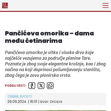
Pančićeva omorika – dama
među četinarima
Pančićeva omorika je vitko i visoko drvo koje
najčešće vezujemo za područje planine Tare.
Poznata je zbog svoje elegantne krošnje, kao i zbog
načina na koji doprinosi pošumljavanju staništa,
zbog čega je zovu pionirska vrsta.
PODELI VEST:
ZANIMLJIVOSTI
29.09.2024. | 16:01
| Izvor:
Orca.rs