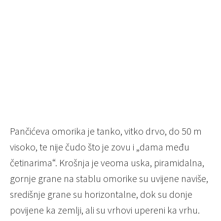
Pančićeva omorika je tanko, vitko drvo, do 50 m
visoko, te nije čudo što je zovu i „dama među
četinarima“. Krošnja je veoma uska, piramidalna,
gornje grane na stablu omorike su uvijene naviše,
središnje grane su horizontalne, dok su donje
povijene ka zemlji, ali su vrhovi upereni ka vrhu.