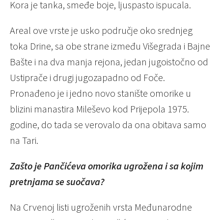
Kora je tanka, smeđe boje, ljuspasto ispucala.
Areal ove vrste je usko područje oko srednjeg
toka Drine, sa obe strane između Višegrada i Bajne
Bašte i na dva manja rejona, jedan jugoistočno od
Ustiprače i drugi jugozapadno od Foče.
Pronađeno je i jedno novo stanište omorike u
blizini manastira Mileševo kod Prijepola 1975.
godine, do tada se verovalo da ona obitava samo
na Tari.
Zašto je Pančićeva omorika ugrožena i sa kojim
pretnjama se suočava?
Na Crvenoj listi ugroženih vrsta Međunarodne