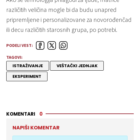
različitih veličina mogle bi da budu unapred
pripremljene i personalizovane za novorođenčad
ili decu različitih starosnih grupa, po potrebi.
PODELI VEST:
TAGOVI:
ISTRAŽIVANJE
VEŠTAČKI JEDNJAK
EKSPERIMENT
KOMENTARI
0
NAPIŠI KOMENTAR