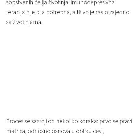
sopstvenih ćelija životinja, imunodepresivna
terapija nije bila potrebna, a tkivo je raslo zajedno
sa životinjama.
Proces se sastoji od nekoliko koraka: prvo se pravi
matrica, odnosno osnova u obliku cevi,