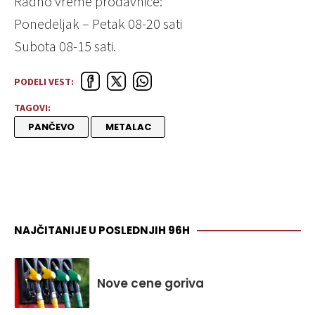
Radno vreme prodavnice:
Ponedeljak – Petak 08-20 sati
Subota 08-15 sati.
PODELI VEST:
TAGOVI:
PANČEVO
METALAC
NAJČITANIJE U POSLEDNJIH 96H
Nove cene goriva