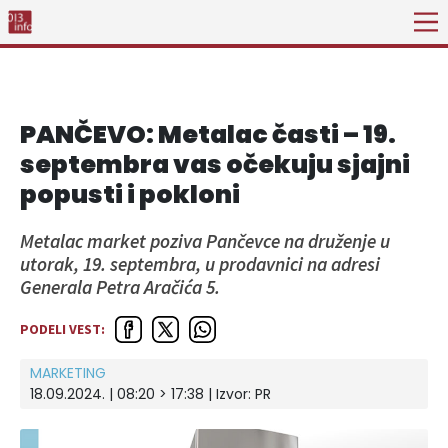
PANČEVO: Metalac časti – 19.
septembra vas očekuju sjajni
popusti i pokloni
Metalac market poziva Pančevce na druženje u
utorak, 19. septembra, u prodavnici na adresi
Generala Petra Aračića 5.
PODELI VEST:
MARKETING
18.09.2024. | 08:20 > 17:38
| Izvor:
PR