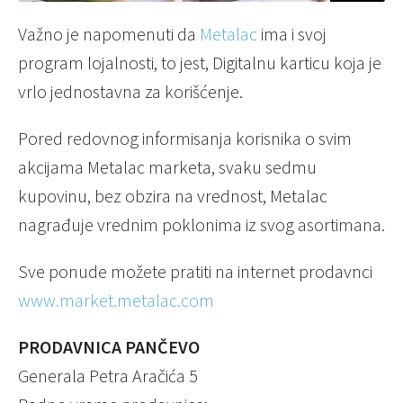
Važno je napomenuti da
Metalac
ima i svoj
program lojalnosti, to jest, Digitalnu karticu koja je
vrlo jednostavna za korišćenje.
Pored redovnog informisanja korisnika o svim
akcijama Metalac marketa, svaku sedmu
kupovinu, bez obzira na vrednost, Metalac
nagrađuje vrednim poklonima iz svog asortimana.
Sve ponude možete pratiti na internet prodavnci
www.market.metalac.com
PRODAVNICA PANČEVO
Generala Petra Aračića 5