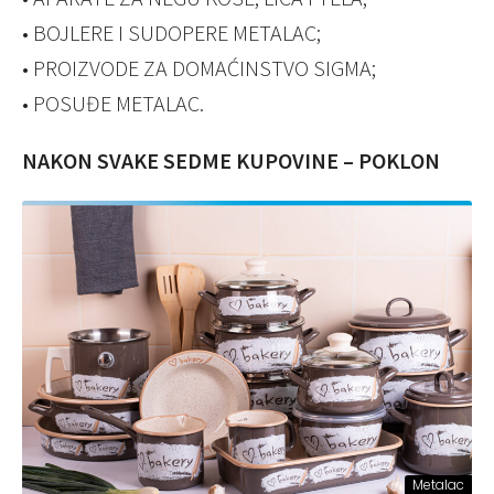
• BOJLERE I SUDOPERE METALAC;
• PROIZVODE ZA DOMAĆINSTVO SIGMA;
• POSUĐE METALAC.
NAKON SVAKE SEDME KUPOVINE – POKLON
Metalac