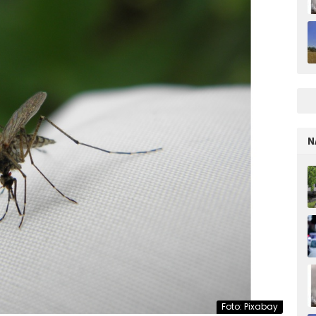
N
Foto: Pixabay