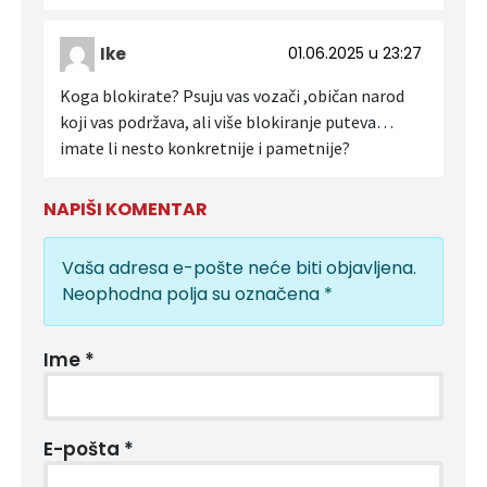
Ike
01.06.2025 u 23:27
Koga blokirate? Psuju vas vozači ,običan narod
koji vas podržava, ali više blokiranje puteva…
imate li nesto konkretnije i pametnije?
NAPIŠI KOMENTAR
Vaša adresa e-pošte neće biti objavljena.
Neophodna polja su označena
*
Ime
*
E-pošta
*