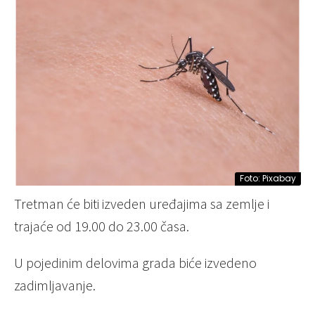
Foto: Pixabay
Tretman će biti izveden uređajima sa zemlje i
trajaće od 19.00 do 23.00 časa.
U pojedinim delovima grada biće izvedeno
zadimljavanje.