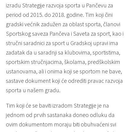
izradu Strategije razvoja sporta u Pančevu za
period od 2015. do 2018. godine. Tim koji čini
gradski većnik zadužen za oblast sporta, članovi
Sportskog saveza Pančeva i Saveta za sport, kao i
stručni saradnici za sport u Gradskoj upravi ima
zadatak da u saradnji sa klubovima, sportistima,
sportskim stručnjacima, školama, predškolskim
ustanovama, ali i onima koji se sportom ne bave,
sastave dokument koji će odrediti pravac razvoja
sporta u našem gradu.
Tim koji će se baviti izradom Strategije je na
jednom od prvih sastanaka doneo odluku da
ovim dokumentom moraju biti obuhvaćeni svi