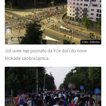
Foto: 013info
Još uvek nije poznato da li će doći do nove
blokade saobraćajnica.