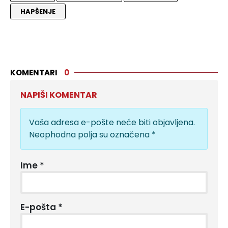
HAPŠENJE
KOMENTARI
0
NAPIŠI KOMENTAR
Vaša adresa e-pošte neće biti objavljena.
Neophodna polja su označena
*
Ime
*
E-pošta
*