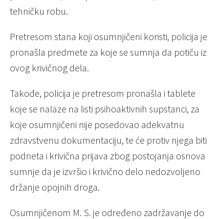
tehničku robu.
Pretresom stana koji osumnjičeni koristi, policija je
pronašla predmete za koje se sumnja da potiču iz
ovog krivičnog dela.
Takođe, policija je pretresom pronašla i tablete
koje se nalaze na listi psihoaktivnih supstanci, za
koje osumnjičeni nije posedovao adekvatnu
zdravstvenu dokumentaciju, te će protiv njega biti
podneta i krivična prijava zbog postojanja osnova
sumnje da je izvršio i krivično delo nedozvoljeno
držanje opojnih droga.
Osumnjičenom M. S. je određeno zadržavanje do