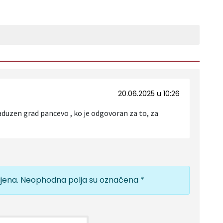
20.06.2025 u 10:26
aduzen grad pancevo , ko je odgovoran za to, za
jena.
Neophodna polja su označena
*