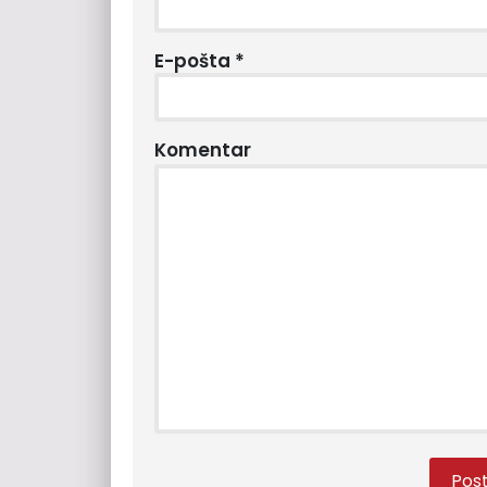
E-pošta
*
Komentar