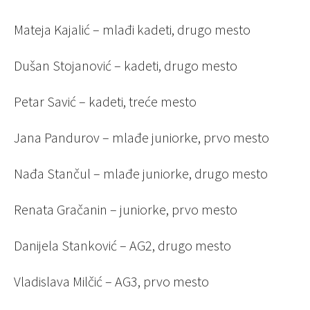
Mateja Kajalić – mlađi kadeti, drugo mesto
Dušan Stojanović – kadeti, drugo mesto
Petar Savić – kadeti, treće mesto
Jana Pandurov – mlađe juniorke, prvo mesto
Nađa Stančul – mlađe juniorke, drugo mesto
Renata Gračanin – juniorke, prvo mesto
Danijela Stanković – AG2, drugo mesto
Vladislava Milčić – AG3, prvo mesto