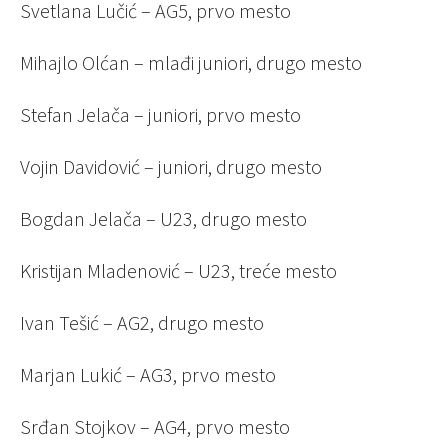
Svetlana Lučić – AG5, prvo mesto
Mihajlo Olćan – mlađi juniori, drugo mesto
Stefan Jelača – juniori, prvo mesto
Vojin Davidović – juniori, drugo mesto
Bogdan Jelača – U23, drugo mesto
Kristijan Mladenović – U23, treće mesto
Ivan Tešić – AG2, drugo mesto
Marjan Lukić – AG3, prvo mesto
Srđan Stojkov – AG4, prvo mesto