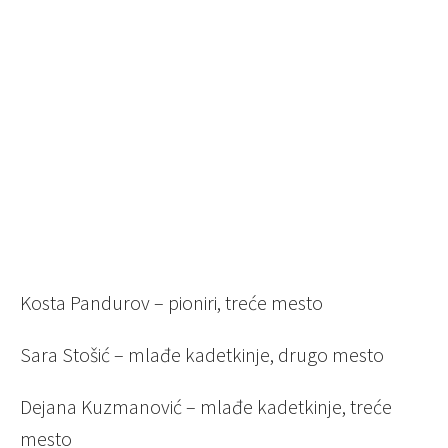
Kosta Pandurov – pioniri, treće mesto
Sara Stošić – mlađe kadetkinje, drugo mesto
Dejana Kuzmanović – mlađe kadetkinje, treće
mesto