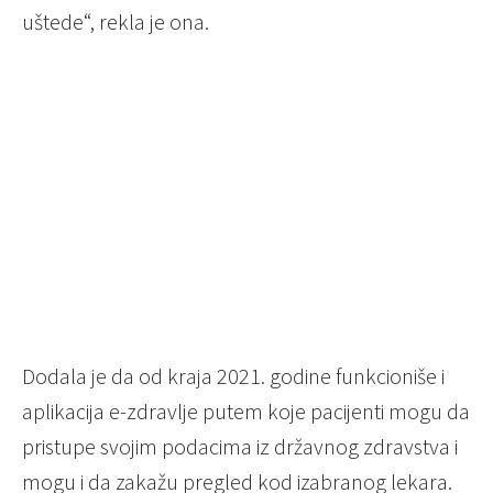
uštede“, rekla je ona.
Dodala je da od kraja 2021. godine funkcioniše i
aplikacija e-zdravlje putem koje pacijenti mogu da
pristupe svojim podacima iz državnog zdravstva i
mogu i da zakažu pregled kod izabranog lekara.