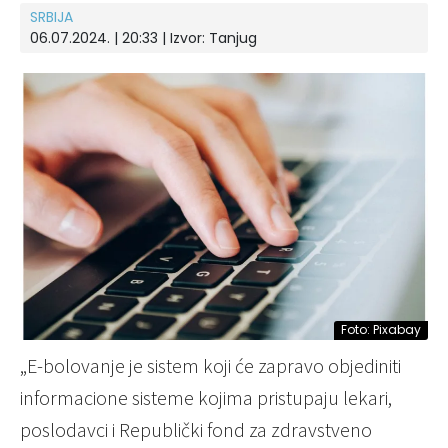
SRBIJA
06.07.2024. | 20:33
| Izvor:
Tanjug
Foto: Pixabay
„E-bolovanje je sistem koji će zapravo objediniti
informacione sisteme kojima pristupaju lekari,
poslodavci i Republički fond za zdravstveno