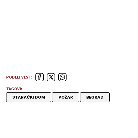
PODELI VEST:
TAGOVI:
STARAČKI DOM
POŽAR
BEGRAD