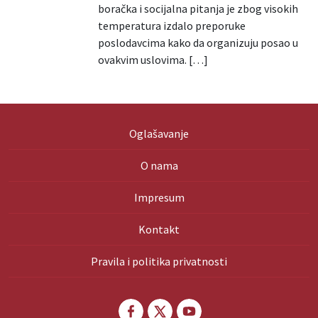
boračka i socijalna pitanja je zbog visokih
temperatura izdalo preporuke
poslodavcima kako da organizuju posao u
ovakvim uslovima. […]
Oglašavanje
O nama
Impresum
Kontakt
Pravila i politika privatnosti