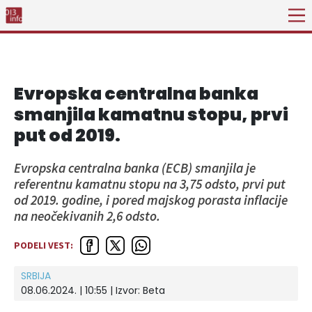
Evropska centralna banka
smanjila kamatnu stopu, prvi
put od 2019.
Evropska centralna banka (ECB) smanjila je
referentnu kamatnu stopu na 3,75 odsto, prvi put
od 2019. godine, i pored majskog porasta inflacije
na neočekivanih 2,6 odsto.
PODELI VEST:
SRBIJA
08.06.2024. | 10:55
| Izvor:
Beta