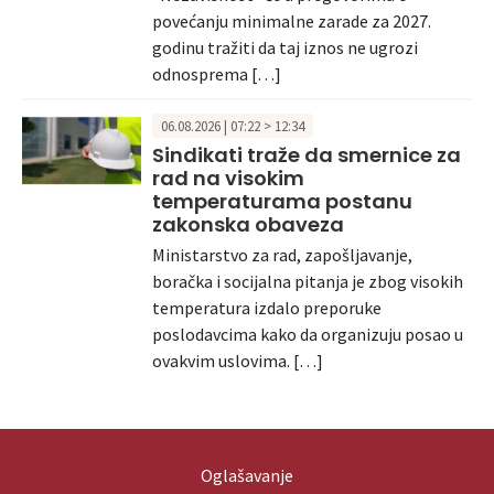
povećanju minimalne zarade za 2027.
godinu tražiti da taj iznos ne ugrozi
odnosprema […]
06.08.2026 | 07:22 > 12:34
Sindikati traže da smernice za
rad na visokim
temperaturama postanu
zakonska obaveza
Ministarstvo za rad, zapošljavanje,
boračka i socijalna pitanja je zbog visokih
temperatura izdalo preporuke
poslodavcima kako da organizuju posao u
ovakvim uslovima. […]
Oglašavanje