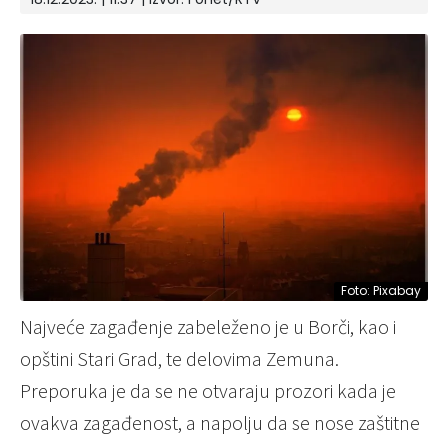
Foto: Pixabay
Najveće zagađenje zabeleženo je u Borči, kao i
opštini Stari Grad, te delovima Zemuna.
Preporuka je da se ne otvaraju prozori kada je
ovakva zagađenost, a napolju da se nose zaštitne