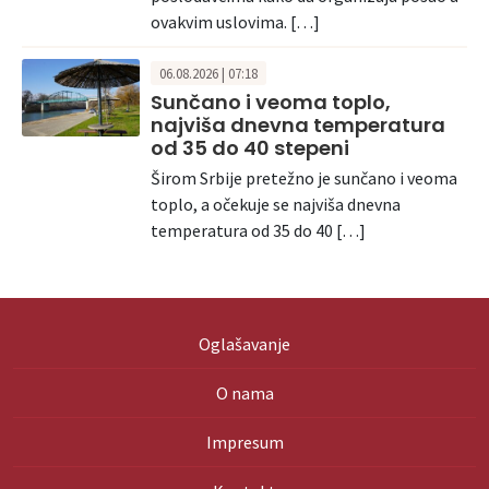
ovakvim uslovima. […]
06.08.2026 | 07:18
Sunčano i veoma toplo,
najviša dnevna temperatura
od 35 do 40 stepeni
Širom Srbije pretežno je sunčano i veoma
toplo, a očekuje se najviša dnevna
temperatura od 35 do 40 […]
Oglašavanje
O nama
Impresum