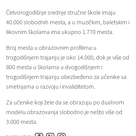
Četvorogodišnje srednje stručne škole imaju
40.000 slobodnih mesta, a u muzičkim, baletskim i
likovnim školama ima ukupno 1.770 mesta.
Broj mesta u obrazovnim profilima u
trogodišnjem trajanju je oko 14.000, dok je više od
800 mesta u školama u dvogodišnjem i
trogodišnjem trajanju obezbeđeno za učenike sa
smetnjama u razvoju i invaliditetom.
Za učenike koji žele da se obrazuju po dualnom
modelu obrazovanja slobodno je nešto više od
3.000 mesta.