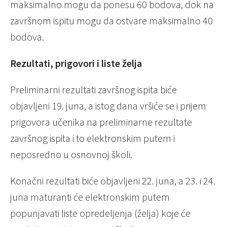
maksimalno mogu da ponesu 60 bodova, dok na
završnom ispitu mogu da ostvare maksimalno 40
bodova.
Rezultati, prigovori i liste želja
Preliminarni rezultati završnog ispita biće
objavljeni 19. juna, a istog dana vršiće se i prijem
prigovora učenika na preliminarne rezultate
završnog ispita i to elektronskim putem i
neposredno u osnovnoj školi.
Konačni rezultati biće objavljeni 22. juna, a 23. i 24.
juna maturanti će elektronskim putem
popunjavati liste opredeljenja (želja) koje će