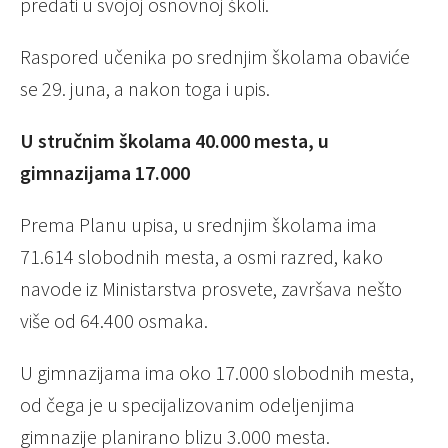
predati u svojoj osnovnoj školi.
Raspored učenika po srednjim školama obaviće
se 29. juna, a nakon toga i upis.
U stručnim školama 40.000 mesta, u
gimnazijama 17.000
Prema Planu upisa, u srednjim školama ima
71.614 slobodnih mesta, a osmi razred, kako
navode iz Ministarstva prosvete, završava nešto
više od 64.400 osmaka.
U gimnazijama ima oko 17.000 slobodnih mesta,
od čega je u specijalizovanim odeljenjima
gimnazije planirano blizu 3.000 mesta.