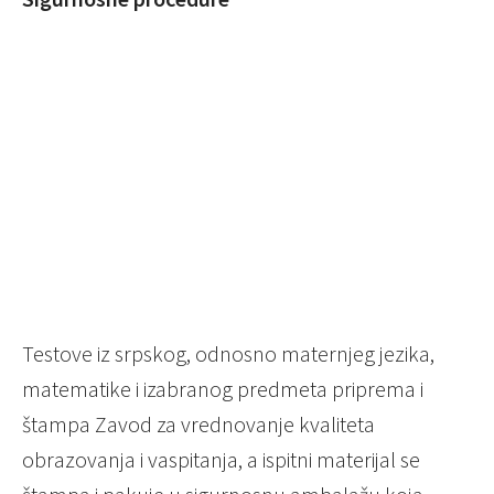
Testove iz srpskog, odnosno maternjeg jezika,
matematike i izabranog predmeta priprema i
štampa Zavod za vrednovanje kvaliteta
obrazovanja i vaspitanja, a ispitni materijal se