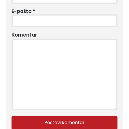
E-pošta
*
Komentar