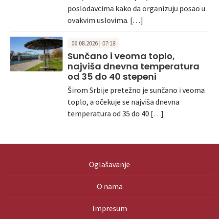
poslodavcima kako da organizuju posao u
ovakvim uslovima. […]
06.08.2026 | 07:18
Sunčano i veoma toplo,
najviša dnevna temperatura
od 35 do 40 stepeni
Širom Srbije pretežno je sunčano i veoma
toplo, a očekuje se najviša dnevna
temperatura od 35 do 40 […]
Oglašavanje
O nama
Impresum