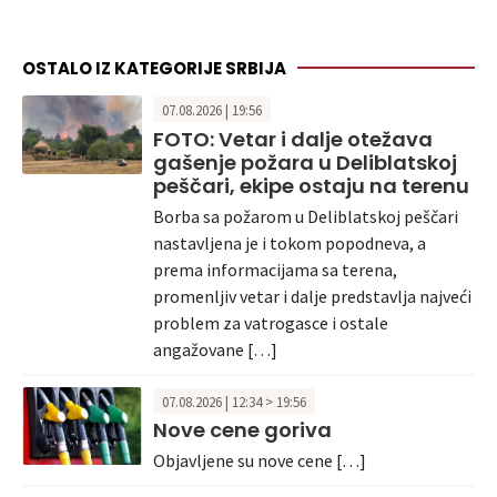
OSTALO IZ KATEGORIJE SRBIJA
07.08.2026 | 19:56
FOTO: Vetar i dalje otežava
gašenje požara u Deliblatskoj
peščari, ekipe ostaju na terenu
Borba sa požarom u Deliblatskoj peščari
nastavljena je i tokom popodneva, a
prema informacijama sa terena,
promenljiv vetar i dalje predstavlja najveći
problem za vatrogasce i ostale
angažovane […]
07.08.2026 | 12:34 > 19:56
Nove cene goriva
Objavljene su nove cene […]