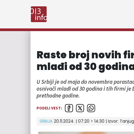
Raste broj novih fi
mlađi od 30 godin
U Srbiji je od maja do novembra porastao
osnivači mlađi od 30 godina i tih firmi je 
prethodne godine.
PODELI VEST:
SRBIJA
20.11.2024. | 07:20 > 14:30
| Izvor:
Tanjug