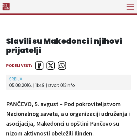
Slavili su Makedonci i njihovi
prijatelji
PODELI VEST:
SRBIJA
05.08.2016. | 11:49 | Izvor:
013info
PANČEVO, 5. avgust – Pod pokroviteljstvom
Nacionalnog saveta, a u organizaciji udruženja i
asocijacija, Makedonci u opštini Pančevo su
nizom aktivnosti obeležili Ilinden.