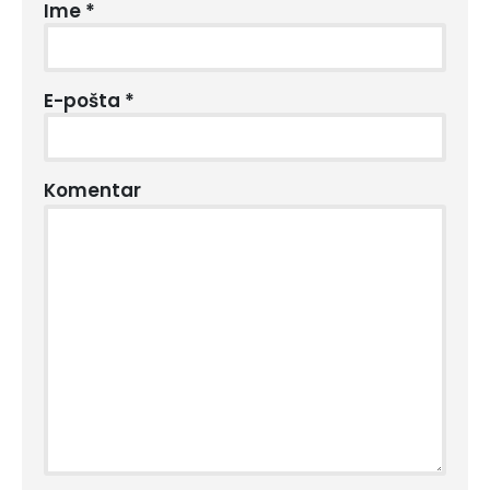
Ime
*
E-pošta
*
Komentar