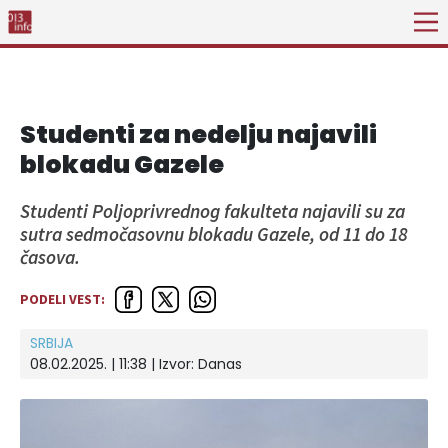
Studenti za nedelju najavili
blokadu Gazele
Studenti Poljoprivrednog fakulteta najavili su za
sutra sedmočasovnu blokadu Gazele, od 11 do 18
časova.
PODELI VEST:
SRBIJA
08.02.2025. | 11:38
| Izvor:
Danas