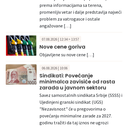
prema informacijama sa terena,
promenljiv vetar i dalje predstavlja najveći
problem za vatrogasce i ostale
angažovane […]
07.08.2026 | 12:34 > 13:57
Nove cene goriva
Objavljene su nove cene […]
06.08.2026 | 10:06
Sindikati: Povećanje
minimalca zavisiće od rasta
zarada u javnom sektoru
Savez samostalnih sindikata Srbije (SSSS) i
Ujedinjeni granski sindikat (UGS)
"Nezavisnost" će u pregovorima o
povećanju minimalne zarade za 2027.
godinu tražiti da taj iznos ne ugrozi