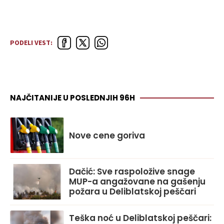
PODELI VEST:
NAJČITANIJE U POSLEDNJIH 96H
Nove cene goriva
Dačić: Sve raspoložive snage
MUP-a angažovane na gašenju
požara u Deliblatskoj peščari
Teška noć u Deliblatskoj peščari: