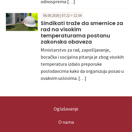
odnosprema […]
06.08.2026 | 07:22 > 12:34
Sindikati traže da smernice za
rad na visokim
temperaturama postanu
zakonska obaveza
Ministarstvo za rad, zapošljavanje,
boračka i socijalna pitanja je zbog visokih
temperatura izdalo preporuke
poslodavcima kako da organizuju posao u
ovakvim uslovima. […]
Oglašavanje
O nama