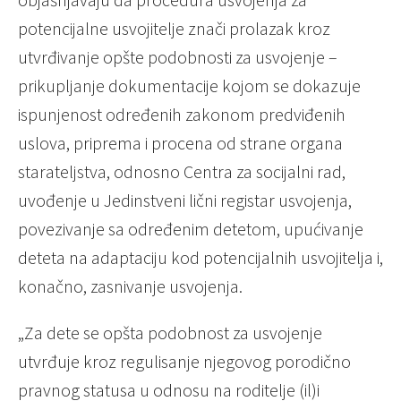
potencijalne usvojitelje znači prolazak kroz
utvrđivanje opšte podobnosti za usvojenje –
prikupljanje dokumentacije kojom se dokazuje
ispunjenost određenih zakonom predviđenih
uslova, priprema i procena od strane organa
starateljstva, odnosno Centra za socijalni rad,
uvođenje u Jedinstveni lični registar usvojenja,
povezivanje sa određenim detetom, upućivanje
deteta na adaptaciju kod potencijalnih usvojitelja i,
konačno, zasnivanje usvojenja.
„Za dete se opšta podobnost za usvojenje
utvrđuje kroz regulisanje njegovog porodično
pravnog statusa u odnosu na roditelje (il)i