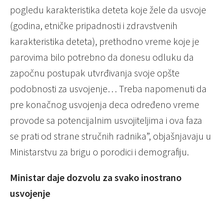
pogledu karakteristika deteta koje žele da usvoje
(godina, etničke pripadnosti i zdravstvenih
karakteristika deteta), prethodno vreme koje je
parovima bilo potrebno da donesu odluku da
započnu postupak utvrđivanja svoje opšte
podobnosti za usvojenje… Treba napomenuti da
pre konačnog usvojenja deca određeno vreme
provode sa potencijalnim usvojiteljima i ova faza
se prati od strane stručnih radnika”, objašnjavaju u
Ministarstvu za brigu o porodici i demografiju.
Ministar daje dozvolu za svako inostrano
usvojenje