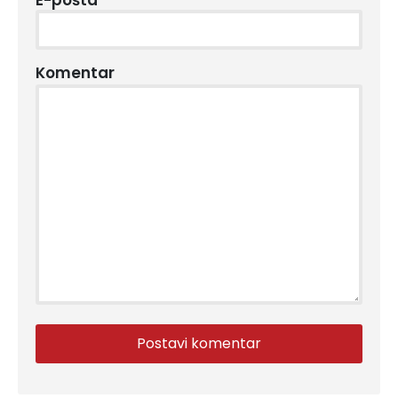
E-pošta
*
Komentar