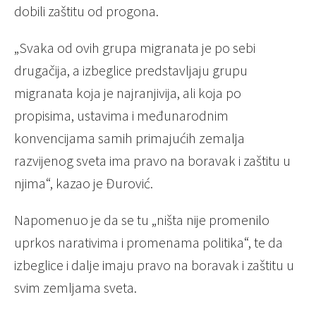
dobili zaštitu od progona.
„Svaka od ovih grupa migranata je po sebi
drugačija, a izbeglice predstavljaju grupu
migranata koja je najranjivija, ali koja po
propisima, ustavima i međunarodnim
konvencijama samih primajućih zemalja
razvijenog sveta ima pravo na boravak i zaštitu u
njima“, kazao je Đurović.
Napomenuo je da se tu „ništa nije promenilo
uprkos narativima i promenama politika“, te da
izbeglice i dalje imaju pravo na boravak i zaštitu u
svim zemljama sveta.