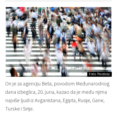
Foto: Pixabay
On je za agenciju Beta, povodom Međunarodnog
dana izbeglica, 20. juna, kazao da je među njima
najviše ljudi iz Avganistana, Egipta, Rusije, Gane,
Turske i Sirije.