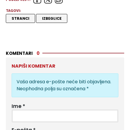
TAGOVI:
STRANCI
IZBEGLICE
KOMENTARI
0
NAPIŠI KOMENTAR
Vaša adresa e-pošte neće biti objavljena.
Neophodna polja su označena
*
Ime
*