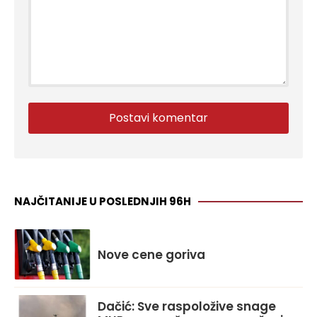
NAJČITANIJE U POSLEDNJIH 96H
Nove cene goriva
Dačić: Sve raspoložive snage