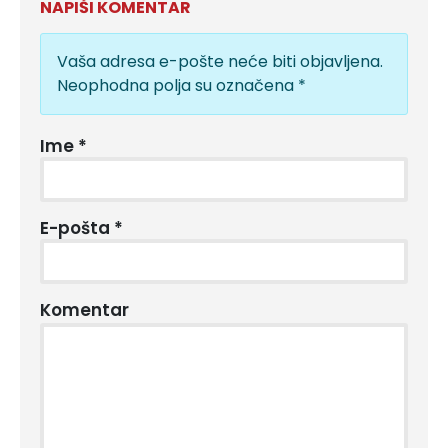
NAPIŠI KOMENTAR
Vaša adresa e-pošte neće biti objavljena.
Neophodna polja su označena
*
Ime
*
E-pošta
*
Komentar