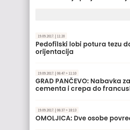
19.09.2017. | 11:20
Pedofilski lobi potura tezu d
orijentacija
19.09.2017. | 06:47 > 11:10
GRAD PANČEVO: Nabavka za 
cementa i crepa do francusko
19.09.2017. | 06:37 > 18:13
OMOLJICA: Dve osobe povre