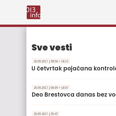
Sve vesti
20.09.2017. | 08:56 > 18:13
U četvrtak pojačana kontro
20.09.2017. | 06:09 > 18:07
Deo Brestovca danas bez v
20.09.2017. | 05:47