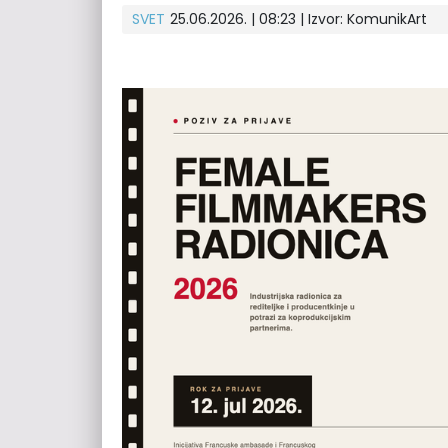
SVET
25.06.2026. | 08:23
| Izvor:
KomunikArt