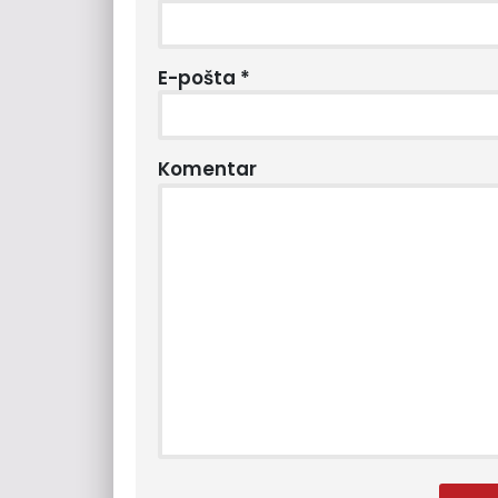
E-pošta
*
Komentar