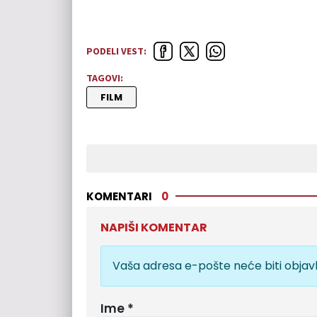
PODELI VEST:
TAGOVI:
FILM
KOMENTARI
0
NAPIŠI KOMENTAR
Vaša adresa e-pošte neće biti objavl
Ime
*