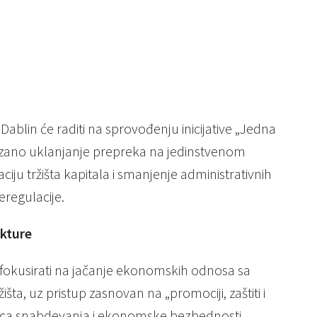
Dablin će raditi na sprovođenju inicijative „Jedna
brzano uklanjanje prepreka na jedinstvenom
aciju tržišta kapitala i smanjenje administrativnih
regulacije.
ukture
 fokusirati na jačanje ekonomskih odnosa sa
išta, uz pristup zasnovan na „promociji, zaštiti i
aca snabdevanja i ekonomske bezbednosti.