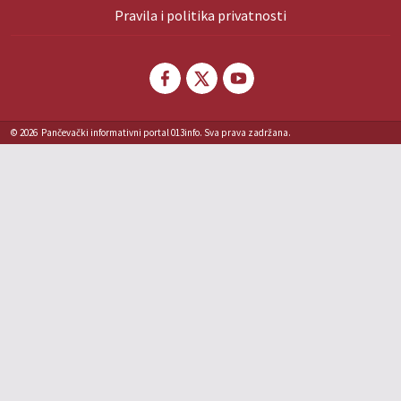
Pravila i politika privatnosti
© 2026
Pančevački informativni portal 013info. Sva prava zadržana.