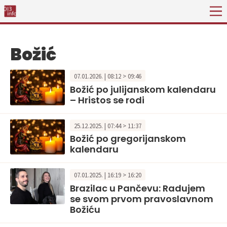
Božić
07.01.2026. | 08:12 > 09:46
Božić po julijanskom kalendaru
– Hristos se rodi
25.12.2025. | 07:44 > 11:37
Božić po gregorijanskom
kalendaru
07.01.2025. | 16:19 > 16:20
Brazilac u Pančevu: Radujem
se svom prvom pravoslavnom
Božiću