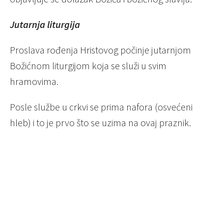
Jutarnja liturgija
Proslava rođenja Hristovog počinje jutarnjom
Božićnom liturgijom koja se služi u svim
hramovima.
Posle službe u crkvi se prima nafora (osvećeni
hleb) i to je prvo što se uzima na ovaj praznik.