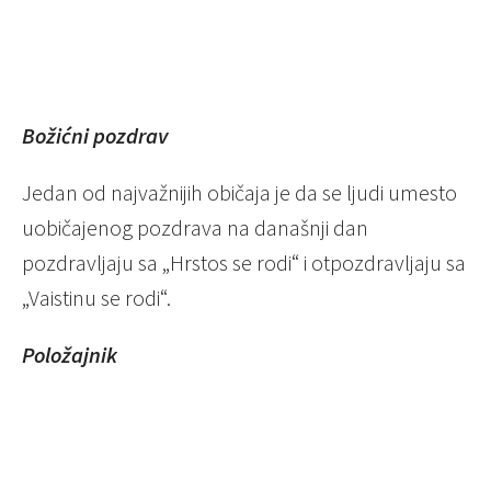
Božićni pozdrav
Jedan od najvažnijih običaja je da se ljudi umesto
uobičajenog pozdrava na današnji dan
pozdravljaju sa „Hrstos se rodi“ i otpozdravljaju sa
„Vaistinu se rodi“.
Položajnik