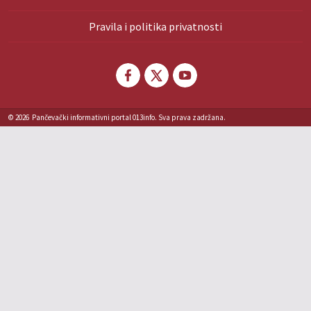
Pravila i politika privatnosti
© 2026
Pančevački informativni portal 013info. Sva prava zadržana.