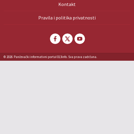
Kontakt
Pravila i politika privatnosti
© 2026
Pančevački informativni portal 013info. Sva prava zadržana.