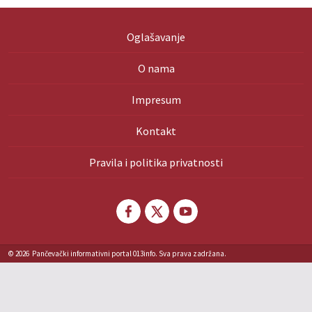
Oglašavanje
O nama
Impresum
Kontakt
Pravila i politika privatnosti
© 2026
Pančevački informativni portal 013info. Sva prava zadržana.