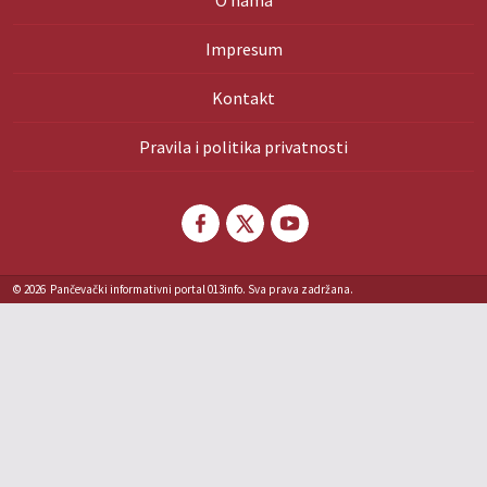
O nama
Impresum
Kontakt
Pravila i politika privatnosti
© 2026
Pančevački informativni portal 013info. Sva prava zadržana.