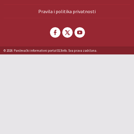
Pravila i politika privatnosti
© 2026
Pančevački informativni portal 013info. Sva prava zadržana.