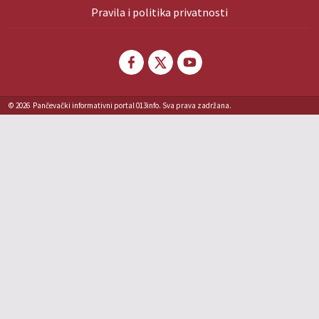
Pravila i politika privatnosti
© 2026
Pančevački informativni portal 013info. Sva prava zadržana.