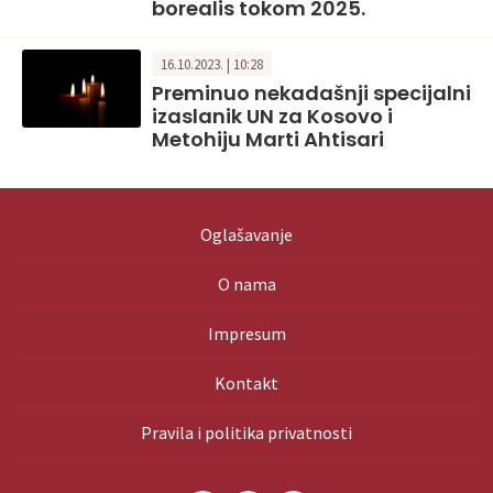
borealis tokom 2025.
16.10.2023. | 10:28
Preminuo nekadašnji specijalni
izaslanik UN za Kosovo i
Metohiju Marti Ahtisari
Oglašavanje
O nama
Impresum
Kontakt
Pravila i politika privatnosti