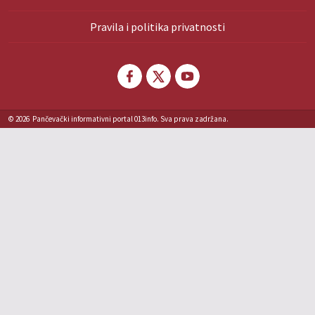
Pravila i politika privatnosti
© 2026
Pančevački informativni portal 013info. Sva prava zadržana.