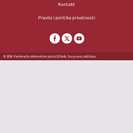
Kontakt
Pravila i politika privatnosti
© 2026
Pančevački informativni portal 013info. Sva prava zadržana.