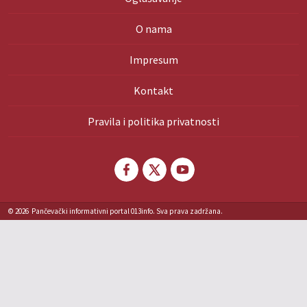
O nama
Impresum
Kontakt
Pravila i politika privatnosti
© 2026
Pančevački informativni portal 013info. Sva prava zadržana.