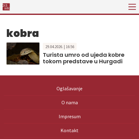
kobra
29.04.2026. | 16:56
Turista umro od ujeda kobre
tokom predstave u Hurgadi
Oglašavanje
O nama
Impresum
Kontakt