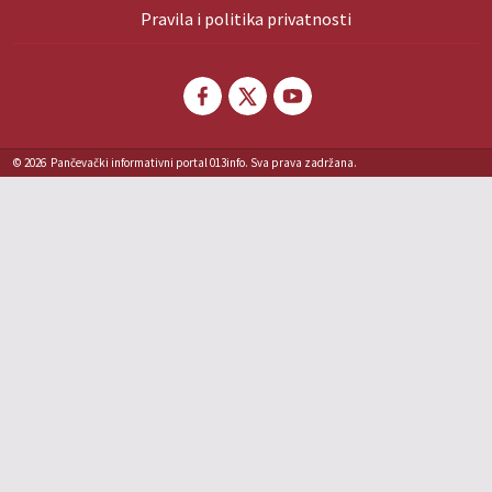
Pravila i politika privatnosti
© 2026
Pančevački informativni portal 013info. Sva prava zadržana.