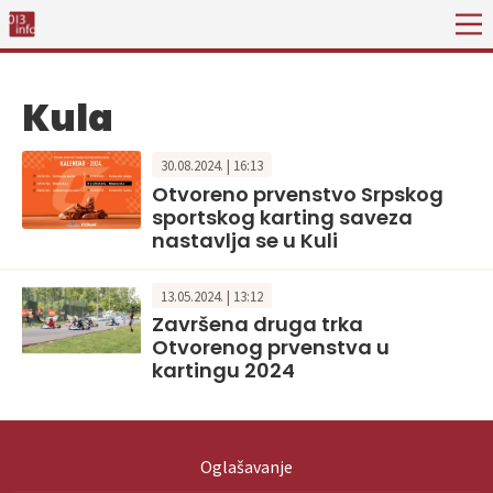
Kula
30.08.2024. | 16:13
Otvoreno prvenstvo Srpskog
sportskog karting saveza
nastavlja se u Kuli
13.05.2024. | 13:12
Završena druga trka
Otvorenog prvenstva u
kartingu 2024
Oglašavanje