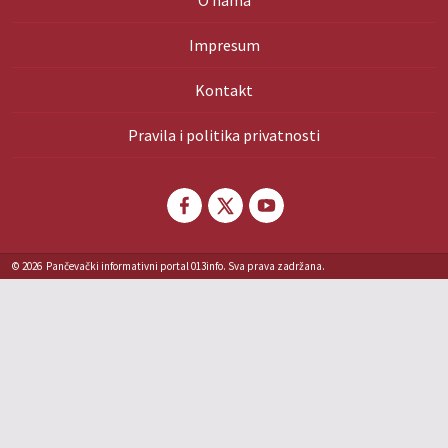
O nama
Impresum
Kontakt
Pravila i politika privatnosti
© 2026
Pančevački informativni portal 013info. Sva prava zadržana.