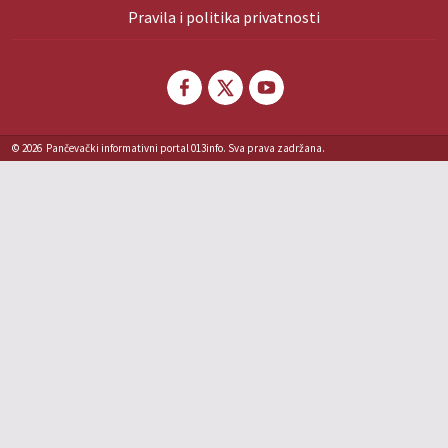
Pravila i politika privatnosti
© 2026
Pančevački informativni portal 013info. Sva prava zadržana.