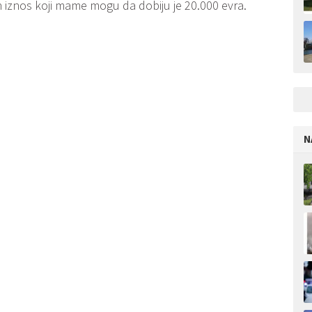
iznos koji mame mogu da dobiju je 20.000 evra.
N