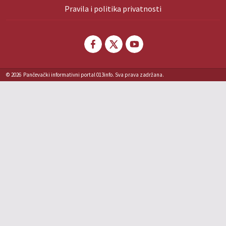
Pravila i politika privatnosti
© 2026
Pančevački informativni portal 013info. Sva prava zadržana.